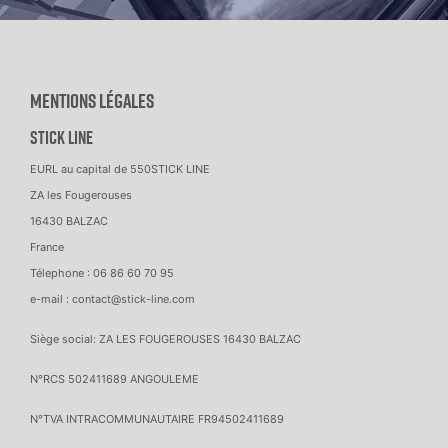
Mentions légales
STICK LINE
EURL au capital de 550STICK LINE
ZA les Fougerouses
16430 BALZAC
France
Télephone : 06 86 60 70 95
e-mail : contact@stick-line.com
Siège social: ZA LES FOUGEROUSES 16430 BALZAC
N°RCS 502411689 ANGOULEME
N°TVA INTRACOMMUNAUTAIRE FR94502411689