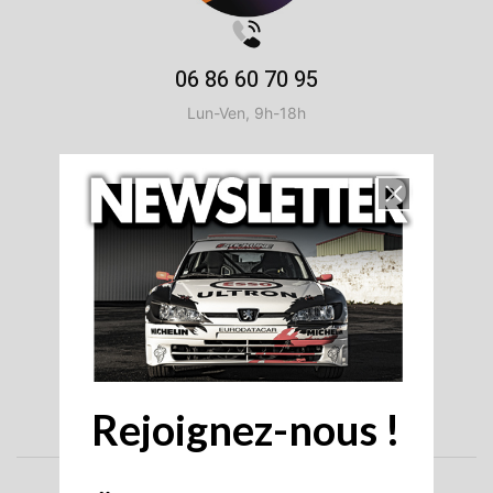
06 86 60 70 95
Lun-Ven, 9h-18h
contact@stick-line.com
La réponse peut prendre jusqu'à 3 jours ouvrables
SUIVEZ-NOUS
Rejoignez-nous !