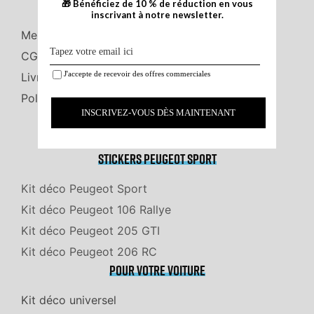
information
🎁 Bénéficiez de 10 % de réduction en vous
inscrivant à notre newsletter.
Mentions Légales
CGV
J'accepte de recevoir des offres commerciales
Livraison
Politique de Confidentialité
Stickers Peugeot Sport
Kit déco Peugeot Sport
Kit déco Peugeot 106 Rallye
Kit déco Peugeot 205 GTI
Kit déco Peugeot 206 RC
Pour votre voiture
Kit déco universel