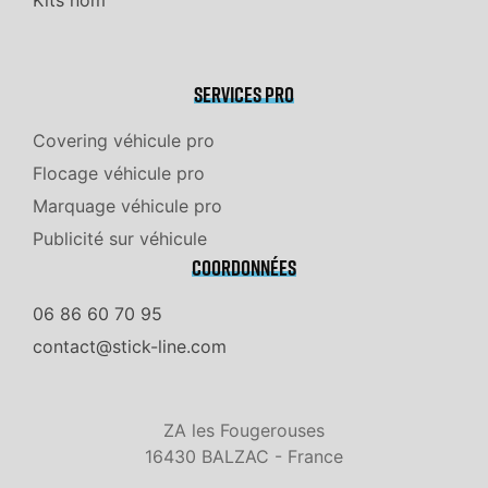
Kits nom
Services pro
Covering véhicule pro
Flocage véhicule pro
Marquage véhicule pro
Publicité sur véhicule
Coordonnées
06 86 60 70 95
contact@stick-line.com
ZA les Fougerouses
16430 BALZAC - France